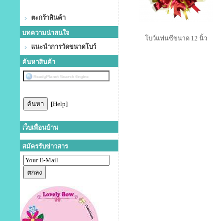
ตะกร้าสินค้า
บทความน่าสนใจ
โบว์แฟนซีขนาด 12 นิ้ว
แนะนำการวัดขนาดโบว์
ค้นหาสินค้า
[Help]
เว็บเพื่อนบ้าน
สมัครรับข่าวสาร