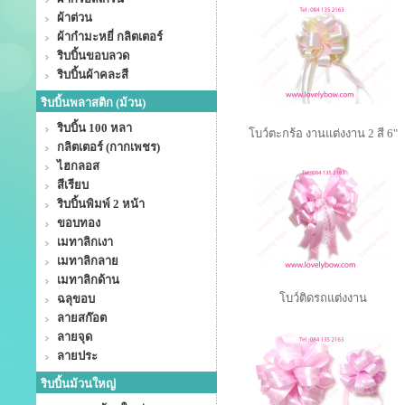
ผ้าต่วน
ผ้ากำมะหยี่ กลิตเตอร์
ริบบิ้นขอบลวด
ริบบิ้นผ้าคละสี
ริบบิ้นพลาสติก (ม้วน)
ริบบิ้น 100 หลา
โบว์ตะกร้อ งานแต่งงาน 2 สี 6"
กลิตเตอร์ (กากเพชร)
ไฮกลอส
สีเรียบ
ริบบิ้นพิมพ์ 2 หน้า
ขอบทอง
เมทาลิกเงา
เมทาลิกลาย
เมทาลิกด้าน
โบว์ติดรถแต่งงาน
ฉลุขอบ
ลายสก๊อต
ลายจุด
ลายประ
ริบบิ้นม้วนใหญ่