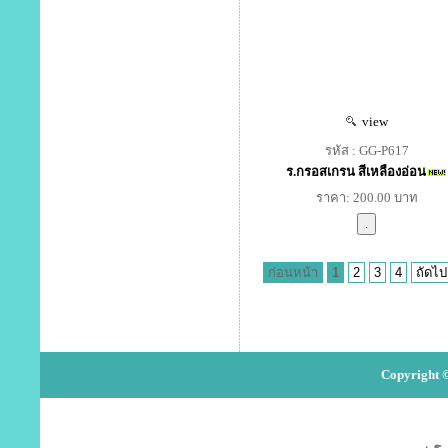
view
รหัส : GG-P617
ร.กรอสเกรน สีเหลืองอ่อน
ราคา: 200.00 บาท
ก่อนหน้า
1
2
3
4
ถัดไป
Copyright ©