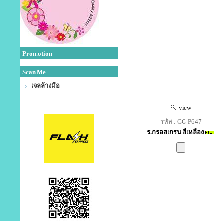
Promotion
Scan Me
เจลล้างมือ
view
รหัส : GG-P647
ร.กรอสเกรน สีเหลือง