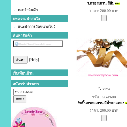
ร.กรอสเกรน สีส้ม
ตะกร้าสินค้า
ราคา: 200.00 บาท
บทความน่าสนใจ
แนะนำการวัดขนาดโบว์
ค้นหาสินค้า
[Help]
เว็บเพื่อนบ้าน
สมัครรับข่าวสาร
view
รหัส : GG-P690
ริบบิ้นกรอสเกรน สีน้ำตาลทอง
ราคา: 200.00 บาท