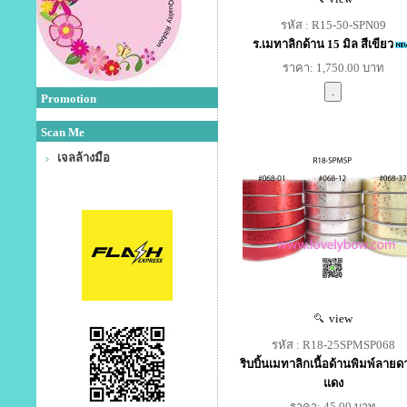
รหัส : R15-50-SPN09
ร.เมทาลิกด้าน 15 มิล สีเขียว
ราคา: 1,750.00 บาท
Promotion
Scan Me
เจลล้างมือ
view
รหัส : R18-25SPMSP068
ริบบิ้นเมทาลิกเนื้อด้านพิมพ์ลายดา
แดง
ราคา: 45.00 บาท