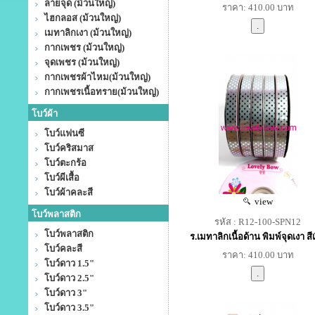
ลายจุด (ม้วนใหญ่)
ราคา: 410.00 บาท
ไฮกลอส (ม้วนใหญ่)
เมทาลิกเงา (ม้วนใหญ่)
กากเพชร (ม้วนใหญ่)
จุดเพชร (ม้วนใหญ่)
กากเพชรผ้าไหม(ม้วนใหญ่)
กากเพชรเนื้อทราย(ม้วนใหญ่)
โบว์ผ้า
โบว์แฟนซี
โบว์คริสมาส
โบว์ตะกร้อ
โบว์ผีเสื้อ
โบว์ผ้าคละสี
view
โบว์พลาสติก
รหัส : R12-100-SPN12
โบว์พลาสติก
ร.เมทาลิกเนื้อด้าน พิมพ์จุดเงา สีเ
โบว์คละสี
ราคา: 410.00 บาท
โบว์ดาว 1.5"
โบว์ดาว 2.5"
โบว์ดาว 3"
โบว์ดาว 3.5"