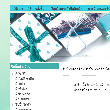
Home
วิธีการสั่งซื้อ
การจัดส่งและรับ
เงื่อนไขการสั่งซื้อสินค้า
ริบบิ้นผ้า (ม้วน)
ริบบิ้นพลาสติก
>
ริบบิ้นเมทาลิกเนื้
ผ้าซาติน
ผ้าโพลี-ซาติน
ผ้าแก้ว
เมทาลิกเนื้อด้าน หน้า 12 มม.
ผ้าชีฟอง
เมทาลิก เนื้อด้าน หน้า 25 มม
ผ้าเมทาลิก
ผ้าไนลอน
ริบบิ้นไดคัท
ผ้ากรอสเกรน