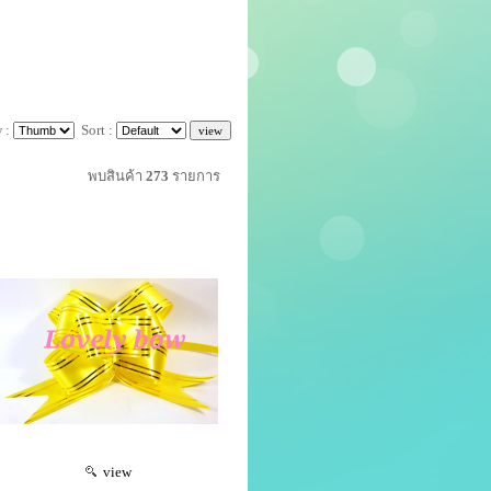
 :
Sort :
พบสินค้า
273
รายการ
view