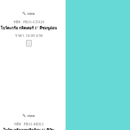
view
รหัส : PB31-GTA16
โบว์ตะกร้อ กลิตเตอร์ 3" สีชมพูอ่อน
ราคา: 16.00 บาท
view
รหัส : PB31-MD12