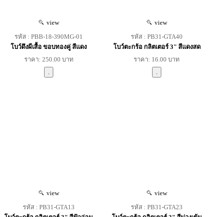
view
view
รหัส : PBB-18-390MG-01
รหัส : PB31-GTA40
โบว์ดึงผีเสื้อ ขอบทองคู่ สีแดง
โบว์ตะกร้อ กลิตเตอร์ 3" สีแดงสด
ราคา: 250.00 บาท
ราคา: 16.00 บาท
view
view
รหัส : PB31-GTA13
รหัส : PB31-GTA23