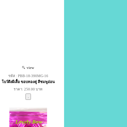
view
รหัส : PBB-18-390MG-16
โบว์ดึงผีเสื้อ ขอบทองคู่ สีชมพูอ่อน
ราคา: 250.00 บาท