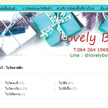
การจัดส่งและรับสินค้า
ค่าบริการจัดส่่งพื้นที่ห่างไกล
สั่งซื้อสินค้า
เกี่ยว
ว์
>
โบว์พลาสติก
โบว์คละสี
(15)
โบว์ดึง
(27)
โบว์ตะกร้อ
(125)
โบว์ผีเสื้อ
(27)
โบว์เปิดงาน
(1)