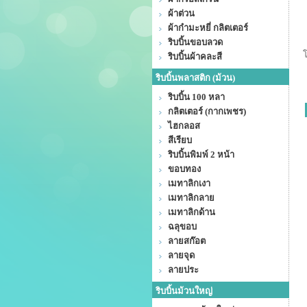
ผ้าต่วน
ผ้ากำมะหยี่ กลิตเตอร์
ริบบิ้นขอบลวด
ริบบิ้นผ้าคละสี
ริบบิ้นพลาสติก (ม้วน)
ริบบิ้น 100 หลา
กลิตเตอร์ (กากเพชร)
ไฮกลอส
สีเรียบ
ริบบิ้นพิมพ์ 2 หน้า
ขอบทอง
เมทาลิกเงา
เมทาลิกลาย
เมทาลิกด้าน
ฉลุขอบ
ลายสก๊อต
ลายจุด
ลายประ
ริบบิ้นม้วนใหญ่