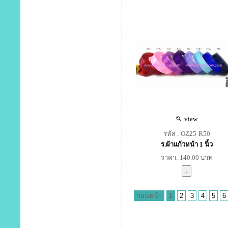
view
รหัส : OZ25-R50
ร.ผ้าแก้วหน้า 1 นิ้ว
ราคา: 140.00 บาท
ก่อนหน้า
1
2
3
4
5
6