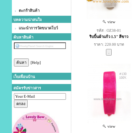
ตะกร้าสินค้า
บทความน่าสนใจ
view
แนะนำการวัดขนาดโบว์
รหัส : OZ38-01
ริบบิ้นผ้าแก้ว 1.5" สีขาว
ค้นหาสินค้า
ราคา: 220.00 บาท
[Help]
เว็บเพื่อนบ้าน
สมัครรับข่าวสาร
view