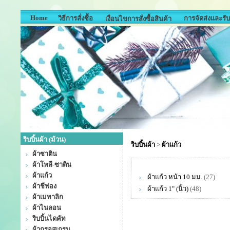
Home
วิธีการสั่งซื้อ
การจัดส่งและรับ
เงื่อนไขการสั่งซื้อสินค้า
ริบบิ้นผ้า (ม้วน)
ริบบิ้นผ้า
>
ผ้าแก้ว
ผ้าซาติน
ผ้าโพลี-ซาติน
ผ้าแก้ว
ผ้าแก้ว หน้า 10 มม.
(27)
ผ้าชีฟอง
ผ้าแก้ว 1" (นิ้ว)
(48)
ผ้าเมทาลิก
ผ้าไนลอน
ริบบิ้นไดคัท
ผ้ากรอสเกรน