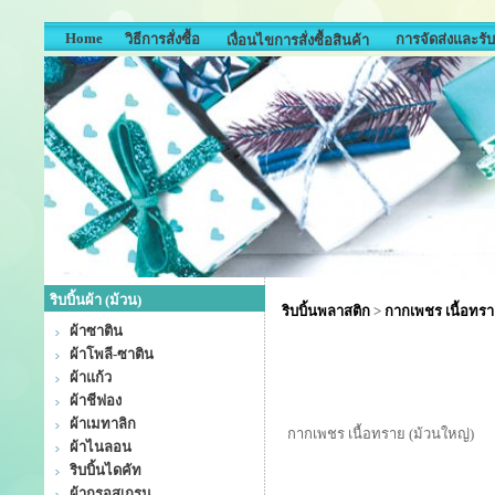
Home
วิธีการสั่งซื้อ
การจัดส่งและรับ
เงื่อนไขการสั่งซื้อสินค้า
ริบบิ้นผ้า (ม้วน)
ริบบิ้นพลาสติก
>
กากเพชร เนื้อทรา
ผ้าซาติน
ผ้าโพลี-ซาติน
ผ้าแก้ว
ผ้าชีฟอง
ผ้าเมทาลิก
กากเพชร เนื้อทราย (ม้วนใหญ่)
ผ้าไนลอน
ริบบิ้นไดคัท
ผ้ากรอสเกรน