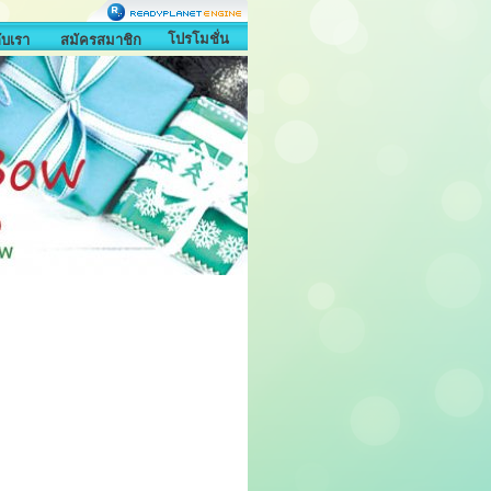
โปรโมชั่น
กับเรา
สมัครสมาชิก
1