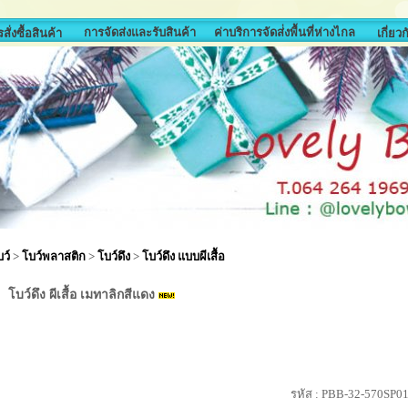
การจัดส่งและรับสินค้า
ค่าบริการจัดส่่งพื้นที่ห่างไกล
สั่งซื้อสินค้า
เกี่ยว
ว์
>
โบว์พลาสติก
>
โบว์ดึง
>
โบว์ดึง แบบผีเสื้อ
โบว์ดึง ผีเสื้อ เมทาลิกสีแดง
รหัส :
PBB-32-570SP0