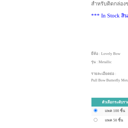
สำหรับติดกล่อ
*** In Stock สิน
ยี่ห้อ :
Lovely Bow
รุ่น :
Metallic
รายละเอียดย่อ :
Pull Bow Butterfly Meta
ตัวเลือกระดับรา
แพค 100 ชิ้น
แพค 50 ชิ้น