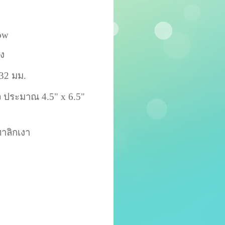
Bow
ดึง
ง 32 มม.
ว ประมาณ 4.5" x 6.5"
ทาลิกเงา