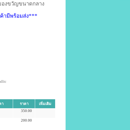
งของขวัญขนาดกลาง
ค้ามีพร้อมส่ง***
llic
คา
ราคา
เพิ่มเติม
350.00
200.00