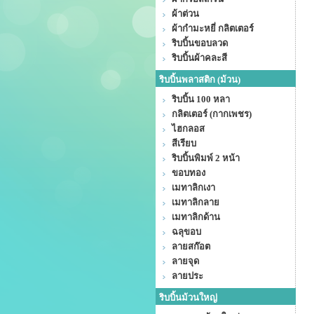
ผ้าต่วน
ผ้ากำมะหยี่ กลิตเตอร์
ริบบิ้นขอบลวด
ริบบิ้นผ้าคละสี
ริบบิ้นพลาสติก (ม้วน)
ริบบิ้น 100 หลา
กลิตเตอร์ (กากเพชร)
ไฮกลอส
สีเรียบ
ริบบิ้นพิมพ์ 2 หน้า
ขอบทอง
เมทาลิกเงา
เมทาลิกลาย
เมทาลิกด้าน
ฉลุขอบ
ลายสก๊อต
ลายจุด
ลายประ
ริบบิ้นม้วนใหญ่