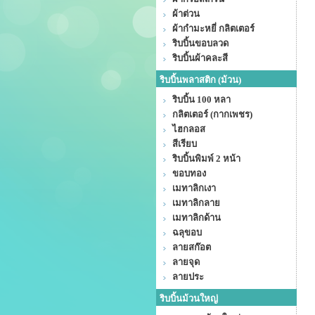
ผ้าต่วน
ผ้ากำมะหยี่ กลิตเตอร์
ริบบิ้นขอบลวด
ริบบิ้นผ้าคละสี
ริบบิ้นพลาสติก (ม้วน)
ริบบิ้น 100 หลา
กลิตเตอร์ (กากเพชร)
ไฮกลอส
สีเรียบ
ริบบิ้นพิมพ์ 2 หน้า
ขอบทอง
เมทาลิกเงา
เมทาลิกลาย
เมทาลิกด้าน
ฉลุขอบ
ลายสก๊อต
ลายจุด
ลายประ
ริบบิ้นม้วนใหญ่