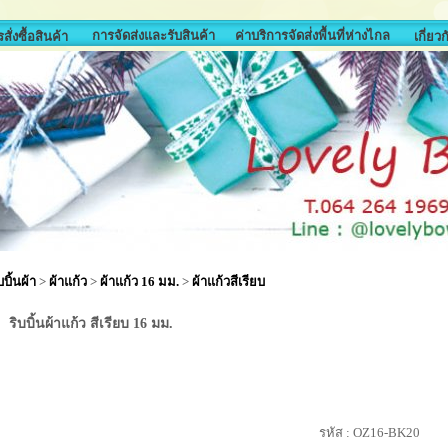
การจัดส่งและรับสินค้า
ค่าบริการจัดส่่งพื้นที่ห่างไกล
สั่งซื้อสินค้า
เกี่ยว
บบิ้นผ้า
>
ผ้าแก้ว
>
ผ้าแก้ว 16 มม.
>
ผ้าแก้วสีเรียบ
ริบบิ้นผ้าแก้ว สีเรียบ 16 มม.
รหัส :
OZ16-BK20