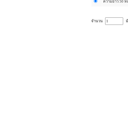
ความยาว 50 ห
จำนวน
ม