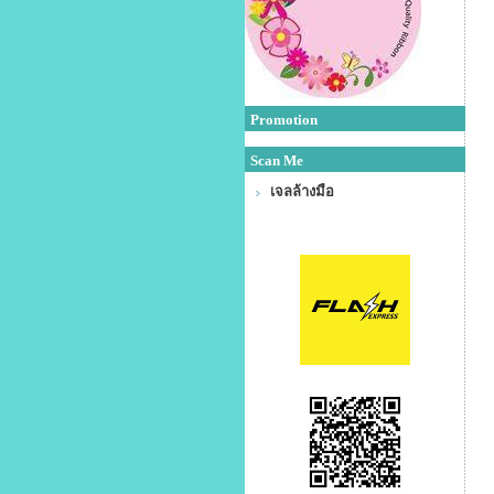
Promotion
Scan Me
เจลล้างมือ