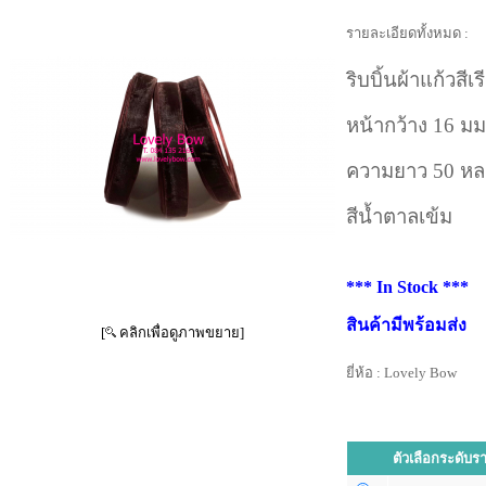
รายละเอียดทั้งหมด :
ริบบิ้นผ้าแก้วสีเ
หน้ากว้าง 16 มม
ความยาว 50 หล
สีน้ำตาลเข้ม
*** In Stock ***
สินค้ามีพร้อมส่ง
[
คลิกเพื่อดูภาพขยาย]
ยี่ห้อ :
Lovely Bow
ตัวเลือกระดับร