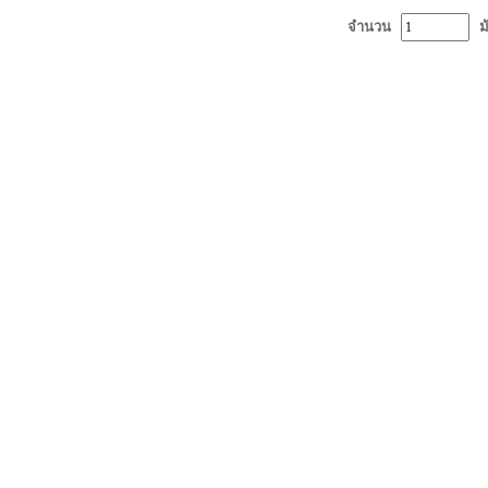
จำนวน
ม