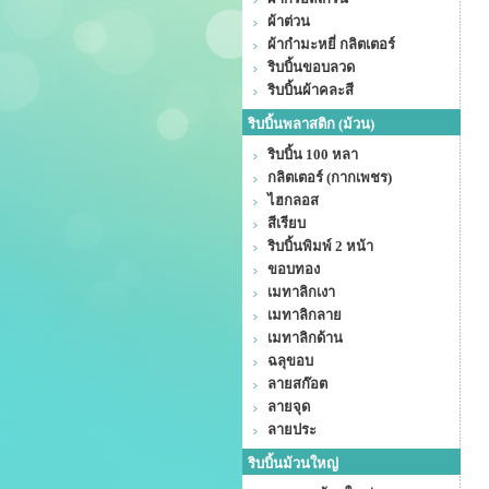
ผ้าต่วน
ผ้ากำมะหยี่ กลิตเตอร์
ริบบิ้นขอบลวด
ริบบิ้นผ้าคละสี
ริบบิ้นพลาสติก (ม้วน)
ริบบิ้น 100 หลา
กลิตเตอร์ (กากเพชร)
ไฮกลอส
สีเรียบ
ริบบิ้นพิมพ์ 2 หน้า
ขอบทอง
เมทาลิกเงา
เมทาลิกลาย
เมทาลิกด้าน
ฉลุขอบ
ลายสก๊อต
ลายจุด
ลายประ
ริบบิ้นม้วนใหญ่