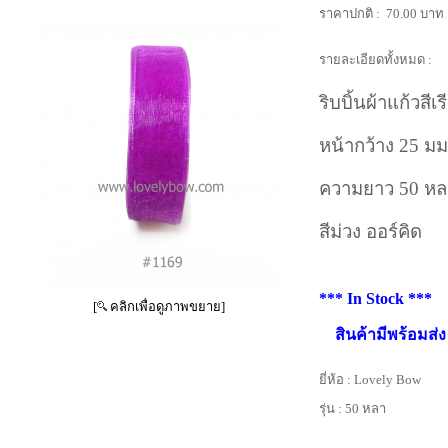
ราคาปกติ :
70.00 บาท
รายละเอียดทั้งหมด :
ริบบิ้นผ้าแก้วสีเ
หน้ากว้าง 25 มม. 
ความยาว 50 หล
สีม่วง ออร์คิด
*** In Stock ***
[
คลิกเพื่อดูภาพขยาย]
สินค้ามีพร้อมส่ง
ยี่ห้อ :
Lovely Bow
รุ่น :
50 หลา