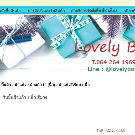
การจัดส่งและรับสินค้า
ค่าบริการจัดส่่งพื้นที่ห่างไกล
สั่งซื้อสินค้า
เกี่ยว
บบิ้นผ้า
>
ผ้าแก้ว
>
ผ้าแก้ว 1" (นิ้ว)
>
ผ้าแก้วสีเรียบ 1 นิ้ว
ริบบิ้นผ้าแก้ว 1 นิ้ว สีม่วง
รหัส :
OZ25-1169