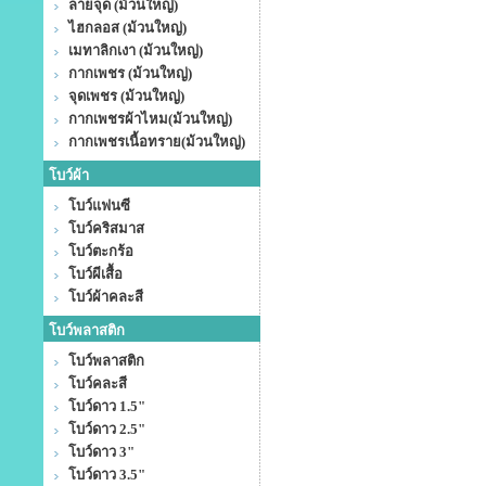
ลายจุด (ม้วนใหญ่)
ไฮกลอส (ม้วนใหญ่)
เมทาลิกเงา (ม้วนใหญ่)
กากเพชร (ม้วนใหญ่)
จุดเพชร (ม้วนใหญ่)
กากเพชรผ้าไหม(ม้วนใหญ่)
กากเพชรเนื้อทราย(ม้วนใหญ่)
โบว์ผ้า
โบว์แฟนซี
โบว์คริสมาส
โบว์ตะกร้อ
โบว์ผีเสื้อ
โบว์ผ้าคละสี
โบว์พลาสติก
โบว์พลาสติก
โบว์คละสี
โบว์ดาว 1.5"
โบว์ดาว 2.5"
โบว์ดาว 3"
โบว์ดาว 3.5"