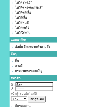
โบว์ดาว 4.5"
โบว์ดึง ทรงตะกร้อ 5"
โบว์ดึง ผีเสื้อ
โบว์ผีเสื้อ
โบว์แฟนซี
โบว์ตะกร้อ
โบว์เปิดงาน
แคตตาล๊อก
อัลบั้ม สี และงานทำตามสั่ง
อื่นๆ
ดิ้น
ลวดสี
กระดาษห่อของขวัญ
สมาชิก
:
:
เข้าสู่ระบบอัตโนมัติ :
ลืมรหัสผ่าน