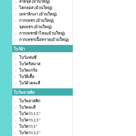
ลายจุด (ม้วนใหญ่)
ไฮกลอส (ม้วนใหญ่)
เมทาลิกเงา (ม้วนใหญ่)
กากเพชร (ม้วนใหญ่)
จุดเพชร (ม้วนใหญ่)
กากเพชรผ้าไหม(ม้วนใหญ่)
กากเพชรเนื้อทราย(ม้วนใหญ่)
โบว์ผ้า
โบว์แฟนซี
โบว์คริสมาส
โบว์ตะกร้อ
โบว์ผีเสื้อ
โบว์ผ้าคละสี
โบว์พลาสติก
โบว์พลาสติก
โบว์คละสี
โบว์ดาว 1.5"
โบว์ดาว 2.5"
โบว์ดาว 3"
โบว์ดาว 3.5"