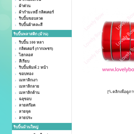
ผ้าต่วน
ผ้ากำมะหยี่ กลิตเตอร์
ริบบิ้นขอบลวด
ริบบิ้นผ้าคละสี
ริบบิ้นพลาสติก (ม้วน)
ริบบิ้น 100 หลา
กลิตเตอร์ (กากเพชร)
ไฮกลอส
สีเรียบ
ริบบิ้นพิมพ์ 2 หน้า
ขอบทอง
เมทาลิกเงา
เมทาลิกลาย
[
คลิกเพื่อดูภ
เมทาลิกด้าน
ฉลุขอบ
ลายสก๊อต
ลายจุด
ลายประ
ริบบิ้นม้วนใหญ่