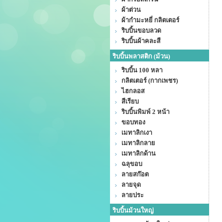
ผ้าต่วน
ผ้ากำมะหยี่ กลิตเตอร์
ริบบิ้นขอบลวด
ริบบิ้นผ้าคละสี
ริบบิ้นพลาสติก (ม้วน)
ริบบิ้น 100 หลา
กลิตเตอร์ (กากเพชร)
ไฮกลอส
สีเรียบ
ริบบิ้นพิมพ์ 2 หน้า
ขอบทอง
เมทาลิกเงา
เมทาลิกลาย
เมทาลิกด้าน
ฉลุขอบ
ลายสก๊อต
ลายจุด
ลายประ
ริบบิ้นม้วนใหญ่