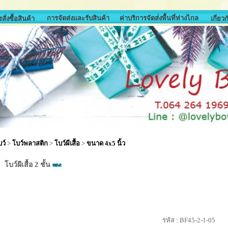
การจัดส่งและรับสินค้า
ค่าบริการจัดส่่งพื้นที่ห่างไกล
สั่งซื้อสินค้า
เกี่ยว
ว์
>
โบว์พลาสติก
>
โบว์ผีเสื้อ
>
ขนาด 4x5 นิ้ว
โบว์ผีเสื้อ 2 ชั้น
รหัส :
BF45-2-1-05