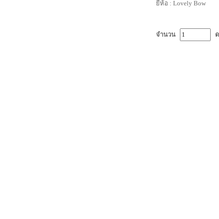
ยี่ห้อ :
Lovely Bow
จำนวน
ด