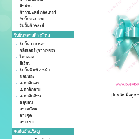
ผ้าต่วน
ผ้ากำมะหยี่ กลิตเตอร์
ริบบิ้นขอบลวด
ริบบิ้นผ้าคละสี
ริบบิ้นพลาสติก (ม้วน)
ริบบิ้น 100 หลา
กลิตเตอร์ (กากเพชร)
ไฮกลอส
สีเรียบ
ริบบิ้นพิมพ์ 2 หน้า
ขอบทอง
เมทาลิกเงา
เมทาลิกลาย
[
คลิกเพื่อดูภ
เมทาลิกด้าน
ฉลุขอบ
ลายสก๊อต
ลายจุด
ลายประ
ริบบิ้นม้วนใหญ่