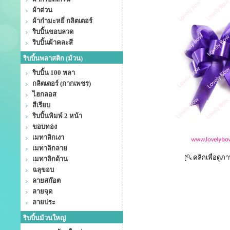
ผ้าต่วน
ผ้ากำมะหยี่ กลิตเตอร์
ริบบิ้นขอบลวด
ริบบิ้นผ้าคละสี
ริบบิ้นพลาสติก (ม้วน)
ริบบิ้น 100 หลา
กลิตเตอร์ (กากเพชร)
ไฮกลอส
สีเรียบ
ริบบิ้นพิมพ์ 2 หน้า
ขอบทอง
เมทาลิกเงา
เมทาลิกลาย
[
คลิกเพื่อดูภ
เมทาลิกด้าน
ฉลุขอบ
ลายสก๊อต
ลายจุด
ลายประ
ริบบิ้นม้วนใหญ่