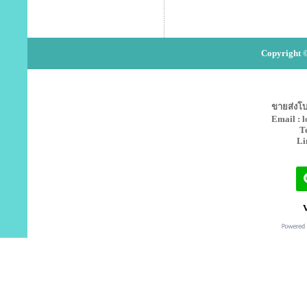
Copyright ©
ขายส่งโบว
Email : 
T
Li
V