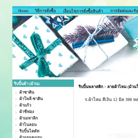
Home
วิธีการสั่งซื้อ
การจัดส่งและรับ
เงื่อนไขการสั่งซื้อสินค้า
ริบบิ้นผ้า (ม้วน)
ริบบิ้นพลาสติก
>
ลายผ้าไหม (ม้วนใ
ผ้าซาติน
ผ้าโพลี-ซาติน
ร.ผ้าไหม สีเงิน 12 มิล 300 
ผ้าแก้ว
ผ้าชีฟอง
ผ้าเมทาลิก
ผ้าไนลอน
ริบบิ้นไดคัท
ผ้ากรอสเกรน