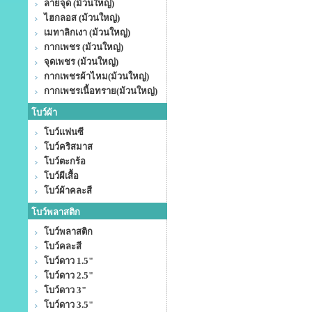
ลายจุด (ม้วนใหญ่)
ไฮกลอส (ม้วนใหญ่)
เมทาลิกเงา (ม้วนใหญ่)
กากเพชร (ม้วนใหญ่)
จุดเพชร (ม้วนใหญ่)
กากเพชรผ้าไหม(ม้วนใหญ่)
กากเพชรเนื้อทราย(ม้วนใหญ่)
โบว์ผ้า
โบว์แฟนซี
โบว์คริสมาส
โบว์ตะกร้อ
โบว์ผีเสื้อ
โบว์ผ้าคละสี
โบว์พลาสติก
โบว์พลาสติก
โบว์คละสี
โบว์ดาว 1.5"
โบว์ดาว 2.5"
โบว์ดาว 3"
โบว์ดาว 3.5"