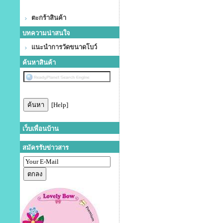
ตะกร้าสินค้า
บทความน่าสนใจ
แนะนำการวัดขนาดโบว์
ค้นหาสินค้า
[Help]
เว็บเพื่อนบ้าน
สมัครรับข่าวสาร