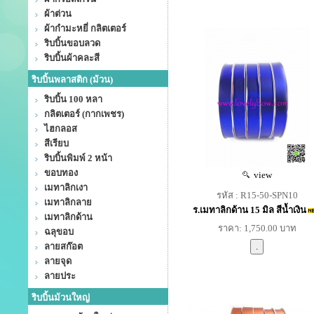
ผ้าต่วน
ผ้ากำมะหยี่ กลิตเตอร์
ริบบิ้นขอบลวด
ริบบิ้นผ้าคละสี
ริบบิ้นพลาสติก (ม้วน)
ริบบิ้น 100 หลา
กลิตเตอร์ (กากเพชร)
ไฮกลอส
สีเรียบ
ริบบิ้นพิมพ์ 2 หน้า
ขอบทอง
view
เมทาลิกเงา
รหัส : R15-50-SPN10
เมทาลิกลาย
ร.เมทาลิกด้าน 15 มิล สีน้ำเงิน
เมทาลิกด้าน
ราคา: 1,750.00 บาท
ฉลุขอบ
ลายสก๊อต
ลายจุด
ลายประ
ริบบิ้นม้วนใหญ่