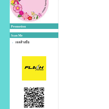
Promotion
Scan Me
เจลล้างมือ