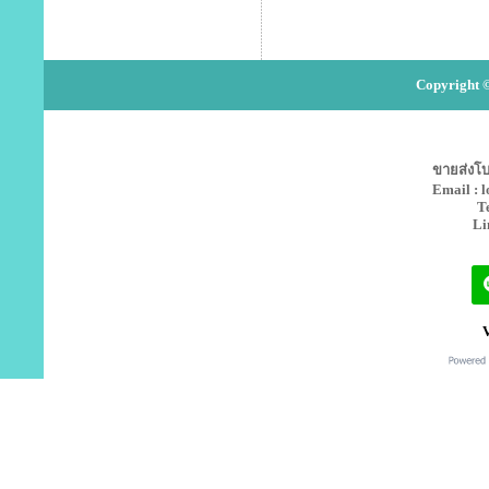
Copyright ©
ขายส่งโบว
Email : 
T
Li
V