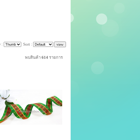
 :
Sort :
พบสินค้า
614
รายการ