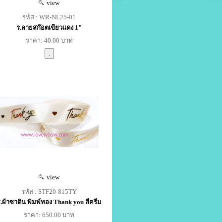
view
รหัส : WR-NL25-01
ร.ลายสก๊อตเขียวแดง 1"
ราคา: 40.00 บาท
view
รหัส : STF20-815TY
.ผ้าซาติน พิมพ์ทอง Thank you สีครีม
ราคา: 650.00 บาท