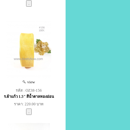
view
รหัส : OZ38-156
ร.ผ้าแก้ว 1.5" สีน้ำตาลทองอ่อน
ราคา: 220.00 บาท