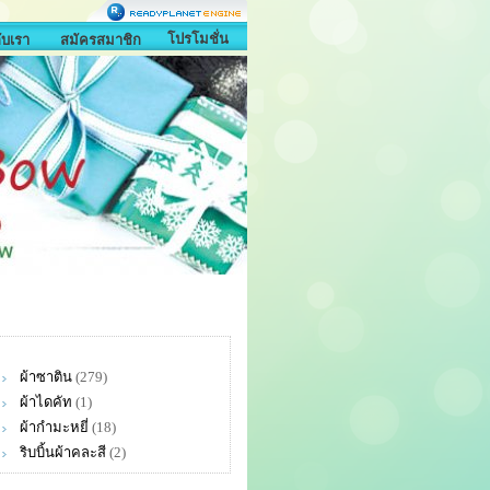
โปรโมชั่น
กับเรา
สมัครสมาชิก
ผ้าซาติน
(279)
ผ้าไดคัท
(1)
ผ้ากำมะหยี่
(18)
ริบบิ้นผ้าคละสี
(2)