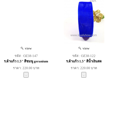
view
view
รหัส : OZ38-147
รหัส : OZ38-122
ร.ผ้าแก้ว 1.5" สีชมพู geranium
ร.ผ้าแก้ว 1.5" สีน้ำเงินสด
ราคา: 220.00 บาท
ราคา: 220.00 บาท