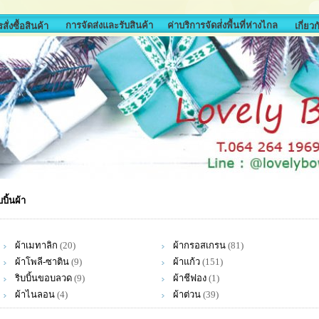
การจัดส่งและรับสินค้า
ค่าบริการจัดส่่งพื้นที่ห่างไกล
สั่งซื้อสินค้า
เกี่ยว
บบิ้นผ้า
ผ้าเมทาลิก
(20)
ผ้ากรอสเกรน
(81)
ผ้าโพลี-ซาติน
(9)
ผ้าแก้ว
(151)
ริบบิ้นขอบลวด
(9)
ผ้าชีฟอง
(1)
ผ้าไนลอน
(4)
ผ้าต่วน
(39)