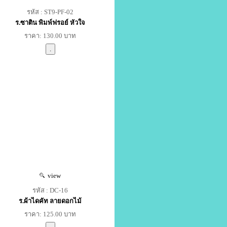
รหัส : ST9-PF-02
ร.ซาติน พิมพ์ฟรอย์ หัวใจ
ราคา: 130.00 บาท
view
รหัส : DC-16
ร.ผ้าไดคัท ลายดอกไม้
ราคา: 125.00 บาท