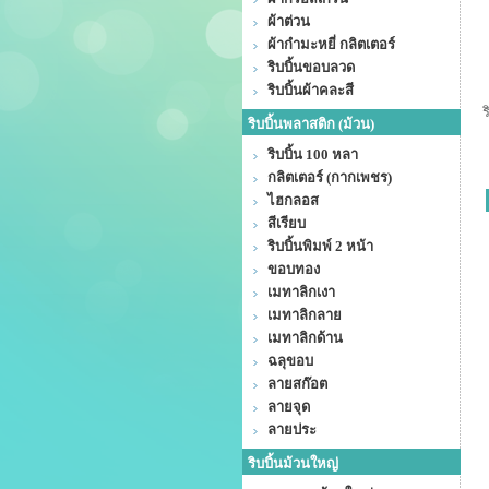
ผ้าต่วน
ผ้ากำมะหยี่ กลิตเตอร์
ริบบิ้นขอบลวด
ริบบิ้นผ้าคละสี
ร
ริบบิ้นพลาสติก (ม้วน)
ริบบิ้น 100 หลา
กลิตเตอร์ (กากเพชร)
ไฮกลอส
สีเรียบ
ริบบิ้นพิมพ์ 2 หน้า
ขอบทอง
เมทาลิกเงา
เมทาลิกลาย
เมทาลิกด้าน
ฉลุขอบ
ลายสก๊อต
ลายจุด
ลายประ
ริบบิ้นม้วนใหญ่