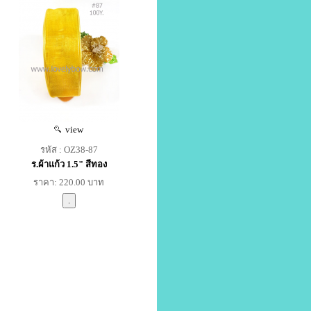
view
รหัส : OZ38-87
ร.ผ้าแก้ว 1.5" สีทอง
ราคา: 220.00 บาท